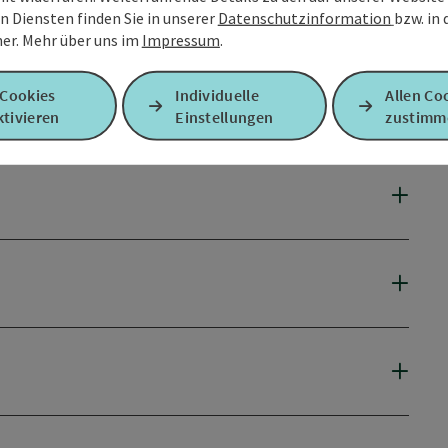
n Diensten finden Sie in unserer
Datenschutzinformation
bzw. in
er.
Mehr über uns im
Impressum
.
 Cookies
Individuelle
Allen Co
tivieren
Einstellungen
zustimm