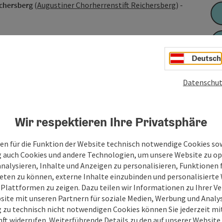
chersberg
(
Augustiner Chorherrenstift Reichersberg
) -
Deutsch
Datenschut
Wir respektieren Ihre Privatsphäre
en für die Funktion der Website technisch notwendige Cookies sow
g auch Cookies und andere Technologien, um unsere Website zu op
analysieren, Inhalte und Anzeigen zu personalisieren, Funktionen f
eten zu können, externe Inhalte einzubinden und personalisiert
 Plattformen zu zeigen. Dazu teilen wir Informationen zu Ihrer 
site mit unseren Partnern für soziale Medien, Werbung und Analys
g zu technisch nicht notwendigen Cookies können Sie jederzeit m
nft widerrufen. Weiterführende Details zu den auf unserer Website