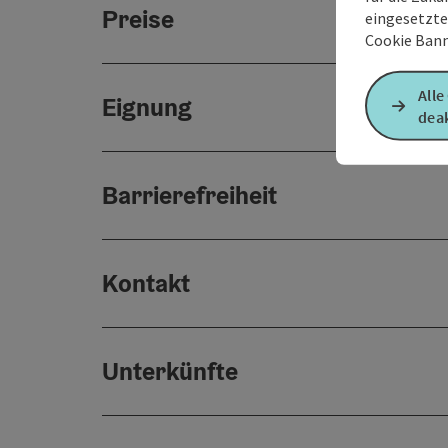
Preise
eingesetzte
Cookie Bann
Alle
Eignung
deak
Barrierefreiheit
Kontakt
Unterkünfte