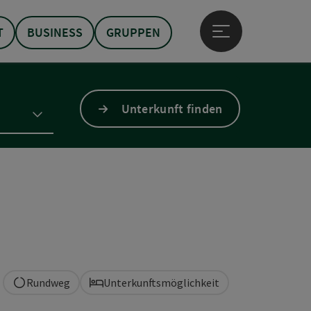
T
BUSINESS
GRUPPEN
Hauptmenü öffne
Unterkunft finden
Rundweg
Unterkunftsmöglichkeit