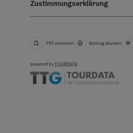
Zustimmungserklärung
PDF erstellen
Beitrag drucken
powered by
TOURDATA