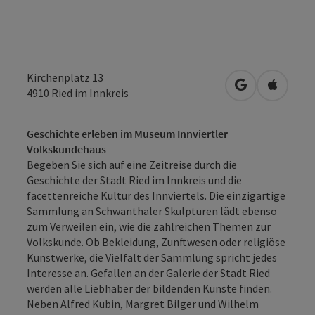
Kirchenplatz 13
in Google Map
in Apple
4910
Ried im Innkreis
Geschichte erleben im Museum Innviertler
Volkskundehaus
Begeben Sie sich auf eine Zeitreise durch die
Geschichte der Stadt Ried im Innkreis und die
facettenreiche Kultur des Innviertels. Die einzigartige
Sammlung an Schwanthaler Skulpturen lädt ebenso
zum Verweilen ein, wie die zahlreichen Themen zur
Volkskunde. Ob Bekleidung, Zunftwesen oder religiöse
Kunstwerke, die Vielfalt der Sammlung spricht jedes
Interesse an. Gefallen an der Galerie der Stadt Ried
werden alle Liebhaber der bildenden Künste finden.
Neben Alfred Kubin, Margret Bilger und Wilhelm