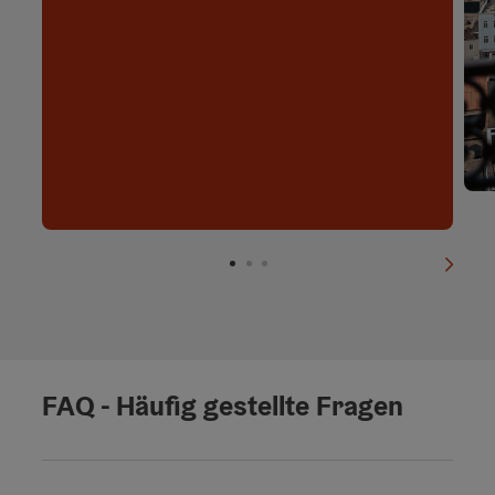
nächs
FAQ - Häufig gestellte Fragen