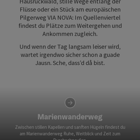
Hausruckwald, stille Wege entlang der
Flüsse oder ein Stück am europäischen
Pilgerweg VIA NOVA: Im Quellenviertel
findest du Plätze zum Weitergehen und
Ankommen zugleich.
Und wenn der Tag langsam leiser wird,
wartet irgendwo sicher schon a guade
Jausn. Sche, dass’d då bist.
Marienwanderweg
Zwischen stillen Kapellen und sanften Hügeln findest du
am Marienwanderweg Ruhe, Weitblick und Zeit zum