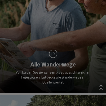
Alle Wanderwege
Von kurzen Spaziergängen bis zu aussichtsreichen
Tagestouren: Entdecke alle Wanderwege im
Quellenviertel.
Co