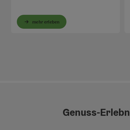
mehr erleben
Genuss-Erlebni