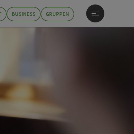
T
BUSINESS
GRUPPEN
Hauptmenü öffne