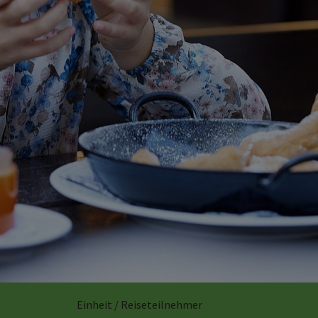
Einheit / Reiseteilnehmer