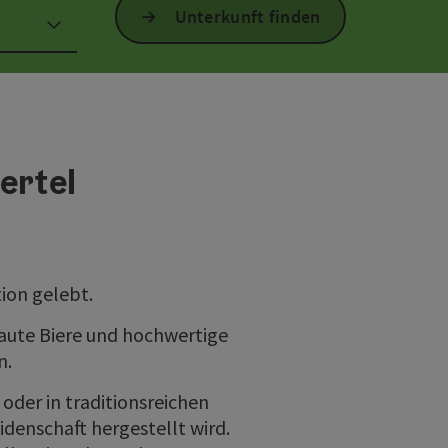
Unterkunft finden
ertel
tion gelebt.
raute Biere und hochwertige
n.
oder in traditionsreichen
idenschaft hergestellt wird.