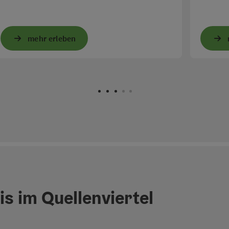
mehr erleben
s im Quellenviertel