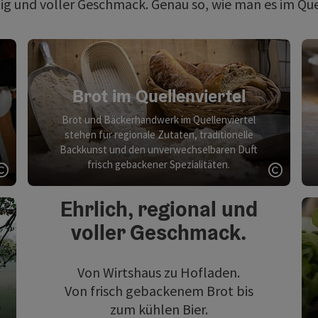
ig und voller Geschmack. Genau so, wie man es im Quel
Brot im Quellenviertel
Brot und Bäckerhandwerk im Quellenviertel
stehen für regionale Zutaten, traditionelle
Backkunst und den unverwechselbaren Duft
frisch gebackener Spezialitäten.
Copyright öffnen
Copyri
Ehrlich, regional und
voller Geschmack.
Von Wirtshaus zu Hofladen.
Von frisch gebackenem Brot bis
zum kühlen Bier.