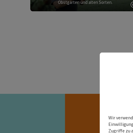
Obstgärten und alten Sorten.
Wir verwend
Einwilligun
Zugriffe zu 