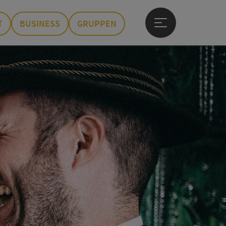
T
BUSINESS
GRUPPEN
Hauptmenü öffne