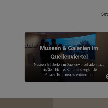
Set
Museen & Galerien im
Quellenviertel
Museen & Galerien im Quellenviertel laden dazu
ein, Geschichte, Kunst und regionale
Geschichten neu zu entdecken.