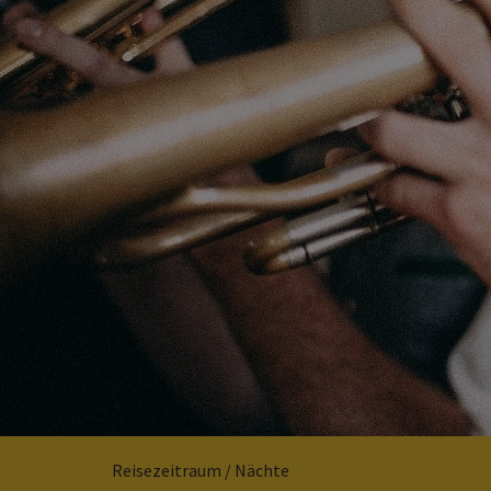
Reisezeitraum / Nächte