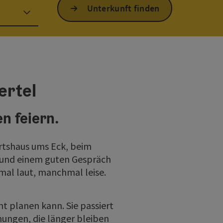
Unterkunft finden
ertel
n feiern.
irtshaus ums Eck, beim
 und einem guten Gespräch
mal laut, manchmal leise.
ht planen kann. Sie passiert
nungen, die länger bleiben