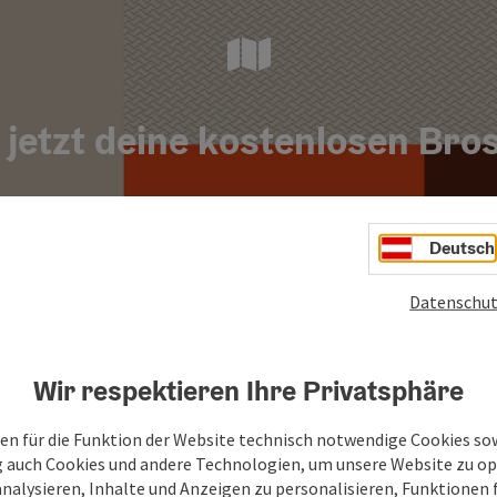
e jetzt deine kostenlosen Bro
Hier bestellen
Deutsch
Datenschut
Wir respektieren Ihre Privatsphäre
en für die Funktion der Website technisch notwendige Cookies sow
g auch Cookies und andere Technologien, um unsere Website zu op
Mittendrin statt nur
analysieren, Inhalte und Anzeigen zu personalisieren, Funktionen f