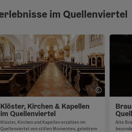
erlebnisse im Quellenviertel
ght öffnen
Copyright öf
Klöster, Kirchen & Kapellen
Brau
im Quellenviertel
Quell
Klöster, Kirchen und Kapellen erzählen im
Alte Br
Quellenviertel von stillen Momenten, gelebtem
besonde