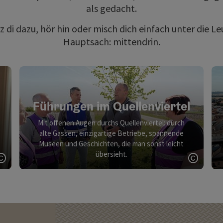
als gedacht.
z di dazu, hör hin oder misch dich einfach unter die Le
Hauptsach: mittendrin.
Führungen im Quellenviertel
Mit offenen Augen durchs Quellenviertel: durch
alte Gassen, einzigartige Betriebe, spannende
Museen und Geschichten, die man sonst leicht
übersieht.
Copyright öffnen
Copyri