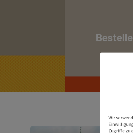
Bestell
Wir verwend
Einwilligun
Zugriffe zu 