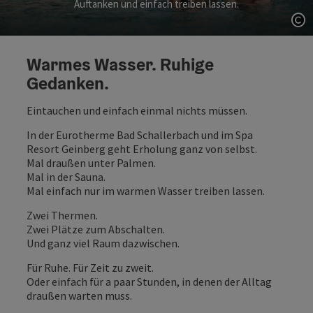
Auftanken und einfach treiben lassen.
Co
Warmes Wasser. Ruhige
Gedanken.
Eintauchen und einfach einmal nichts müssen.
In der Eurotherme Bad Schallerbach und im Spa
Resort Geinberg geht Erholung ganz von selbst.
Mal draußen unter Palmen.
Mal in der Sauna.
Mal einfach nur im warmen Wasser treiben lassen.
Zwei Thermen.
Zwei Plätze zum Abschalten.
Und ganz viel Raum dazwischen.
Für Ruhe. Für Zeit zu zweit.
Oder einfach für a paar Stunden, in denen der Alltag
draußen warten muss.