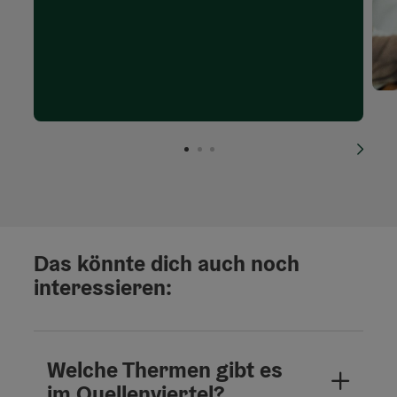
nächs
Das könnte dich auch noch
interessieren:
Welche Thermen gibt es
im Quellenviertel?