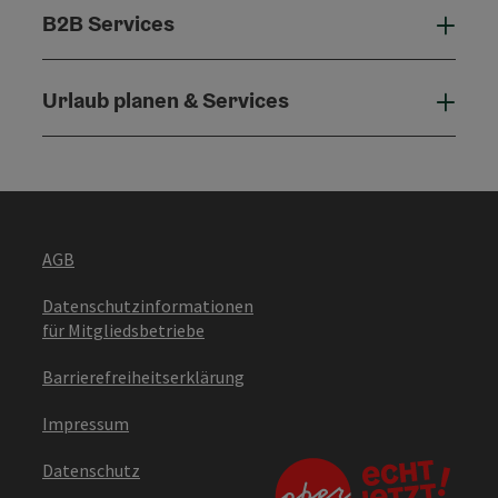
B2B Services
B2B 
Urlaub planen & Services
Urla
AGB
Datenschutzinformationen
für Mitgliedsbetriebe
Barrierefreiheitserklärung
Impressum
Datenschutz