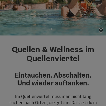
Co
Element 1 von 2
Quellen & Wellness im
Quellenviertel
Eintauchen. Abschalten.
Und wieder auftanken.
Im Quellenviertel muss man nicht lang
suchen nach Orten, die guttun. Da sitzt du in