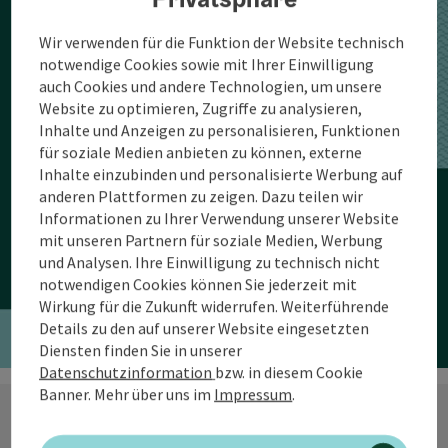
Wir verwenden für die Funktion der Website technisch
notwendige Cookies sowie mit Ihrer Einwilligung
auch Cookies und andere Technologien, um unsere
Website zu optimieren, Zugriffe zu analysieren,
Schon die Unterkunft
Inhalte und Anzeigen zu personalisieren, Funktionen
für soziale Medien anbieten zu können, externe
passende Unterkunft
Inhalte einzubinden und personalisierte Werbung auf
anderen Plattformen zu zeigen. Dazu teilen wir
gefunden?
Informationen zu Ihrer Verwendung unserer Website
mit unseren Partnern für soziale Medien, Werbung
und Analysen. Ihre Einwilligung zu technisch nicht
notwendigen Cookies können Sie jederzeit mit
Unterkunft buchen
Wirkung für die Zukunft widerrufen. Weiterführende
Details zu den auf unserer Website eingesetzten
Diensten finden Sie in unserer
Datenschutzinformation
bzw. in diesem Cookie
Banner.
Mehr über uns im
Impressum
.