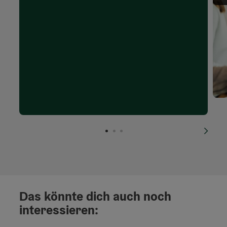
nächs
Das könnte dich auch noch
interessieren: