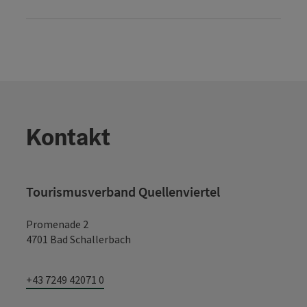
Kontakt
Tourismusverband Quellenviertel
Promenade 2
4701 Bad Schallerbach
+43 7249 42071 0