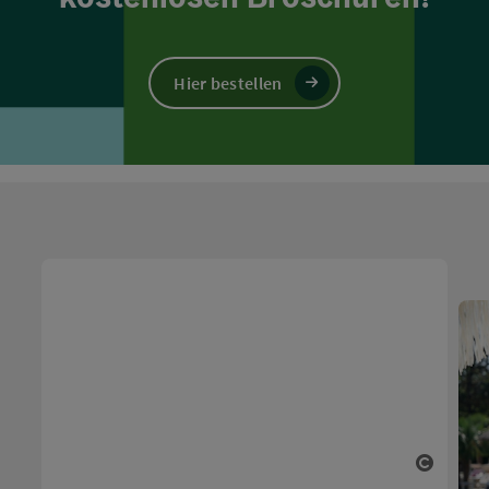
Hier bestellen
Copyri