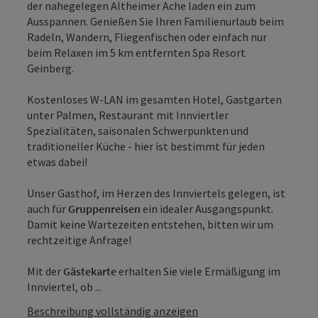
der nahegelegen Altheimer Ache laden ein zum
Ausspannen. Genießen Sie Ihren Familienurlaub beim
Radeln, Wandern, Fliegenfischen oder einfach nur
beim Relaxen im 5 km entfernten Spa Resort
Geinberg.
Kostenloses W-LAN im gesamten Hotel, Gastgarten
unter Palmen, Restaurant mit Innviertler
Spezialitäten, saisonalen Schwerpunkten und
traditioneller Küche - hier ist bestimmt für jeden
etwas dabei!
Unser Gasthof, im Herzen des Innviertels gelegen, ist
auch für
Gruppenreisen
ein idealer Ausgangspunkt.
Damit keine Wartezeiten entstehen, bitten wir um
rechtzeitige Anfrage!
Mit der
Gästekarte
erhalten Sie viele Ermäßigung im
Innviertel, ob ...
Beschreibung vollständig anzeigen