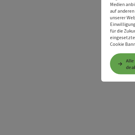
Medien anbi
auf anderen
unserer Web
Einwilligun
für die Zuku
eingesetzte
Cookie Bann
Alle
deak