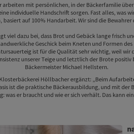
r arbeiten mit persönlichen, in der Bäckerfamilie übe
eine individuelle Handschrift sorgen. Fast alles, was w
 basiert auf 100% Handarbeit. Wir sind die Bewahrer d
t viel dazu bei, dass Brot und Gebäck lange frisch u
 handwerkliche Geschick beim Kneten und Formen des
ursauerteig ist für die Qualität sehr wichtig, weil wir 
sistenz unserer Teige und letztlich der Brote positiv 
Bäckermeister Michael Hellstern.
Klosterbäckerei Höllbacher ergänzt: „Beim Aufarbeite
sis ist die praktische Bäckerausbildung, und mit der
g: was er braucht und wie er sich verhält. Das kann ei
na