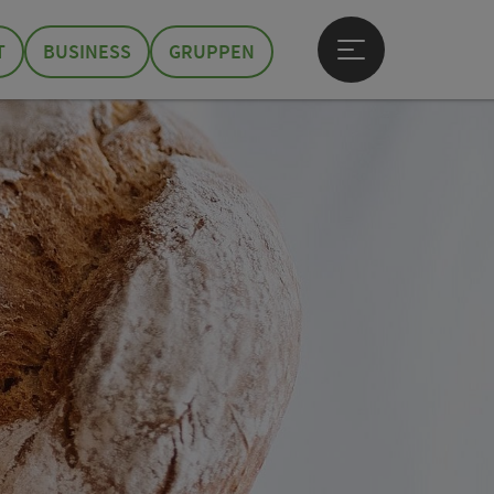
T
BUSINESS
GRUPPEN
Hauptmenü öffne