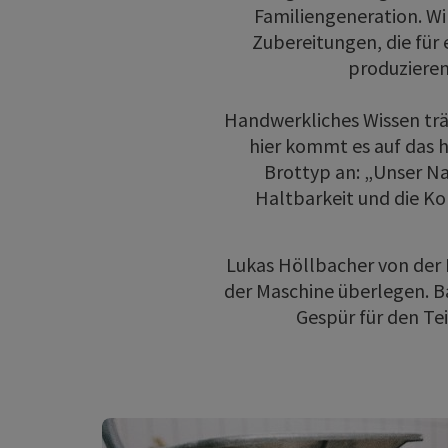
Familiengeneration. Wi
Zubereitungen, die für 
produzieren,
Handwerkliches Wissen träg
hier kommt es auf das
Brottyp an: „Unser Nat
Haltbarkeit und die Kon
Lukas Höllbacher von der 
der Maschine überlegen. Ba
Gespür für den Tei