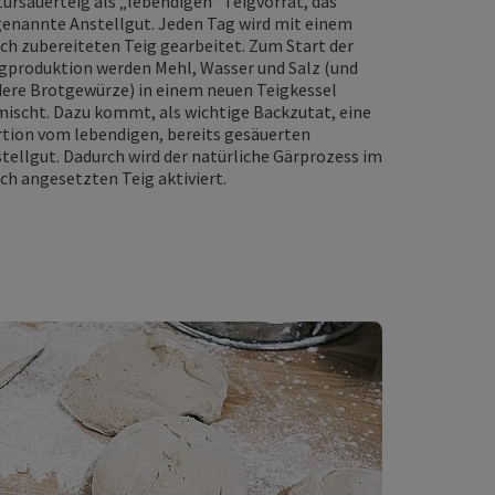
ursauerteig als „lebendigen“ Teigvorrat, das
enannte Anstellgut. Jeden Tag wird mit einem
sch zubereiteten Teig gearbeitet. Zum Start der
gproduktion werden Mehl, Wasser und Salz (und
ere Brotgewürze) in einem neuen Teigkessel
ischt. Dazu kommt, als wichtige Backzutat, eine
tion vom lebendigen, bereits gesäuerten
tellgut. Dadurch wird der natürliche Gärprozess im
sch angesetzten Teig aktiviert.