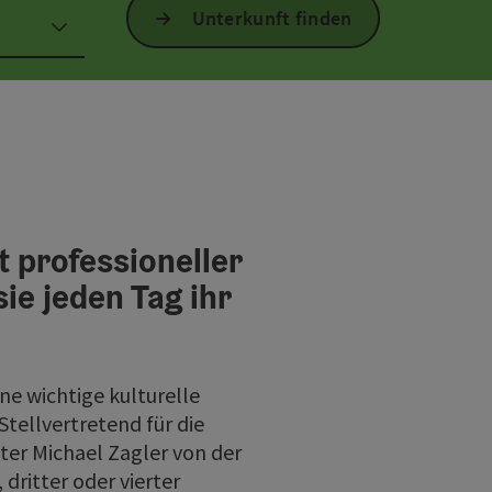
Unterkunft finden
t professioneller
ie jeden Tag ihr
ne wichtige kulturelle
tellvertretend für die
ster Michael Zagler von der
dritter oder vierter