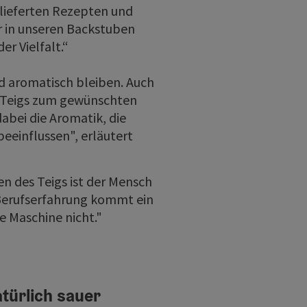
rlieferten Rezepten und
ir in unseren Backstuben
er Vielfalt.“
nd aromatisch bleiben. Auch
 Teigs zum gewünschten
dabei die Aromatik, die
beeinflussen", erläutert
n des Teigs ist der Mensch
 Berufserfahrung kommt ein
ne Maschine nicht."
türlich sauer