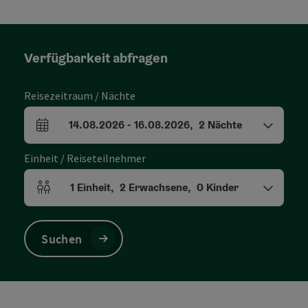
Verfügbarkeit abfragen
Reisezeitraum / Nächte
14.08.2026
-
16.08.2026
,
2
Nächte
An- und Abreisefelder
Einheit / Reiseteilnehmer
1
Einheit
,
2
Erwachsene
,
0
Kinder
Einheitenanzahl und Personenfelder
Suchen