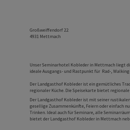
Großweiffendorf 22
4931
Mettmach
Unser Seminarhotel Kobleder in Mettmach liegt d
ideale Ausgangs- und Rastpunkt für Rad-, Walking
Der Landgasthof Kobleder ist ein gemütliches Tra
regionaler Küche. Die Speisekarte bietet regional
Der Landgasthof Kobleder ist mit seiner rustikalen
gesellige Zusammenkünfte, Feiern oder einfach nu
Trinken. Ideal auch für Seminare, alle Seminarräu
bietet der Landgasthof Kobleder in Mettmach neb