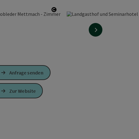
Copyright öffnen
nächstes Element
Anfrage senden
Zur Website