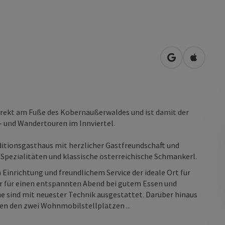
in Google Map
in Apple
irekt am Fuße des Kobernaußerwaldes und ist damit der
- und Wandertouren im Innviertel.
ditionsgasthaus mit herzlicher Gastfreundschaft und
e Spezialitäten und klassische österreichische Schmankerl.
 Einrichtung und freundlichem Service der ideale Ort für
r für einen entspannten Abend bei gutem Essen und
me sind mit neuester Technik ausgestattet. Darüber hinaus
en den zwei Wohnmobilstellplätzen ...