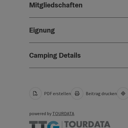
Mitgliedschaften
Eignung
Camping Details
PDF erstellen
Beitrag drucken
powered by
TOURDATA