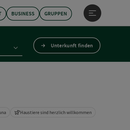
T
BUSINESS
GRUPPEN
Hauptmenü öffne
Unterkunft finden
una
Haustiere sind herzlich willkommen