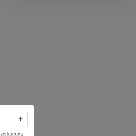
Sprachwahl - Menü öffnen
zerklärung