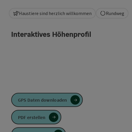
Haustiere sind herzlich willkommen
Rundweg
Interaktives Höhenprofil
GPS Daten downloaden
PDF erstellen