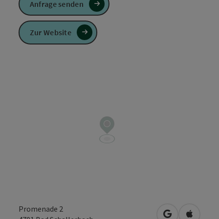
Anfrage senden
Zur Website
Promenade 2