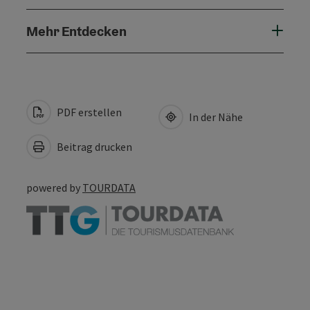
Mehr Entdecken
PDF erstellen
In der Nähe
Beitrag drucken
powered by
TOURDATA