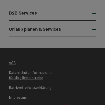
B2B Services
B2B 
Urlaub planen & Services
Urla
AGB
Datenschutzinformationen
für Mitgliedsbetriebe
Barrierefreiheitserklärung
Impressum