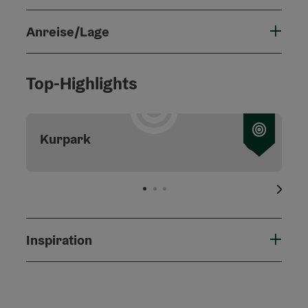
Anreise/Lage
Top-Highlights
Copyri
Kurpark
nächs
Inspiration