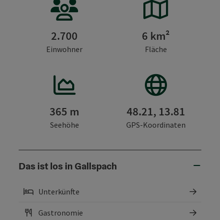
2.700
6 km²
Einwohner
Fläche
365 m
48.21, 13.81
Seehöhe
GPS-Koordinaten
Das ist los in Gallspach
Unterkünfte
Gastronomie