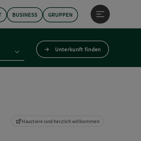
T
BUSINESS
GRUPPEN
Hauptmenü öffne
Unterkunft finden
Haustiere sind herzlich willkommen