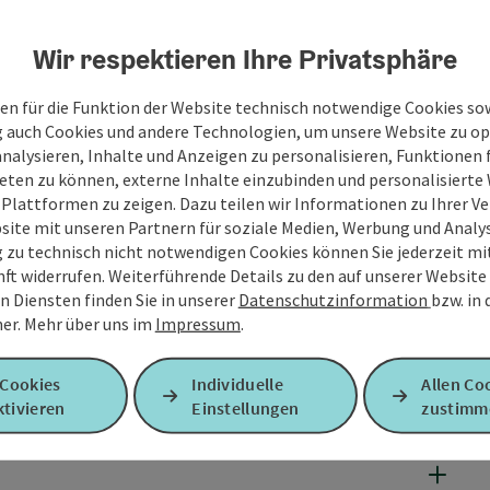
Wir respektieren Ihre Privatsphäre
en für die Funktion der Website technisch notwendige Cookies sow
g auch Cookies und andere Technologien, um unsere Website zu op
analysieren, Inhalte und Anzeigen zu personalisieren, Funktionen f
eten zu können, externe Inhalte einzubinden und personalisiert
 Plattformen zu zeigen. Dazu teilen wir Informationen zu Ihrer 
site mit unseren Partnern für soziale Medien, Werbung und Analys
g zu technisch nicht notwendigen Cookies können Sie jederzeit m
nft widerrufen. Weiterführende Details zu den auf unserer Website
n Diensten finden Sie in unserer
Datenschutzinformation
bzw. in
er.
Mehr über uns im
Impressum
.
 Cookies
Individuelle
Allen Co
tivieren
Einstellungen
zustimm