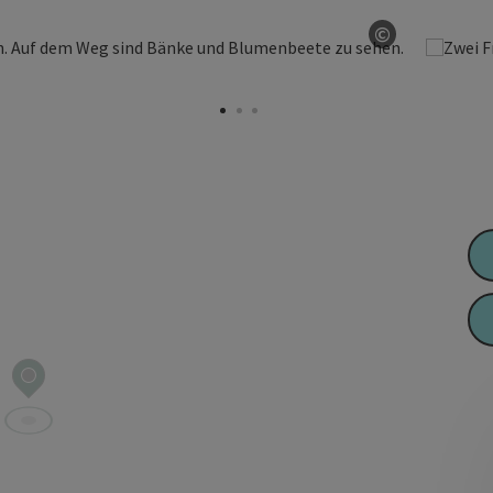
©
Copyright ö