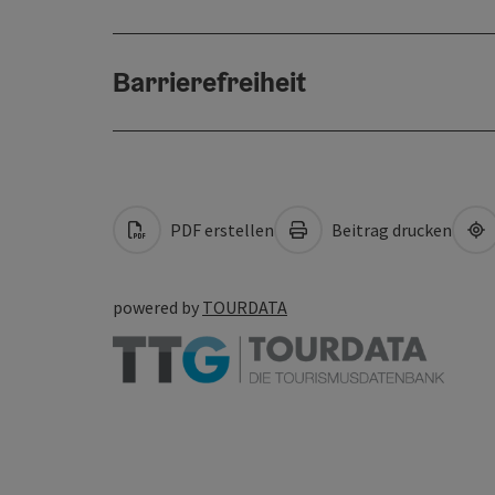
Barrierefreiheit
PDF erstellen
Beitrag drucken
powered by
TOURDATA