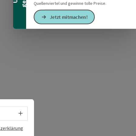
Quellenviertel und gewinne tolle Preise.
Jetzt mitmachen!
s öffnen
 Maps öffnen
Sprachwahl - Menü öffnen
zerklärung