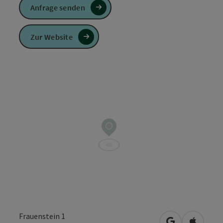
Anfrage senden
Zur Website
Frauenstein 1