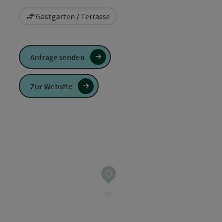
Gastgarten / Terrasse
Anfrage senden
Zur Website