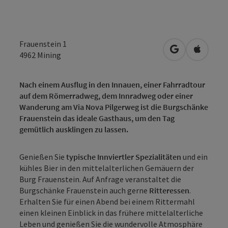
Frauenstein 1
in Google Map
in Apple
4962
Mining
Nach einem Ausflug in den Innauen, einer Fahrradtour
auf dem Römerradweg, dem Innradweg oder einer
Wanderung am Via Nova Pilgerweg ist die Burgschänke
Frauenstein das ideale Gasthaus, um den Tag
gemütlich ausklingen zu lassen.
Genießen Sie
typische Innviertler Spezialitäten
und ein
kühles Bier in den mittelalterlichen Gemäuern der
Burg Frauenstein. Auf Anfrage veranstaltet die
Burgschänke Frauenstein auch gerne
Ritteressen
.
Erhalten Sie für einen Abend bei einem Rittermahl
einen kleinen Einblick in das frühere mittelalterliche
Leben und genießen Sie die wundervolle Atmosphäre