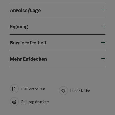
Anreise/Lage
Eignung
Barrierefreiheit
Mehr Entdecken
PDF erstellen
In der Nähe
Beitrag drucken