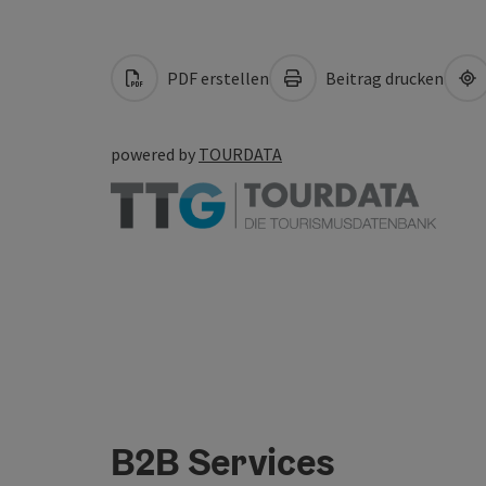
PDF erstellen
Beitrag drucken
powered by
TOURDATA
B2B Services