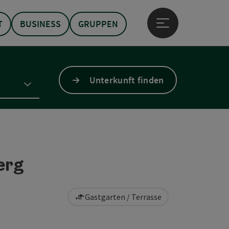
T
BUSINESS
GRUPPEN
Hauptmenü öffne
Unterkunft finden
erg
Gastgarten / Terrasse