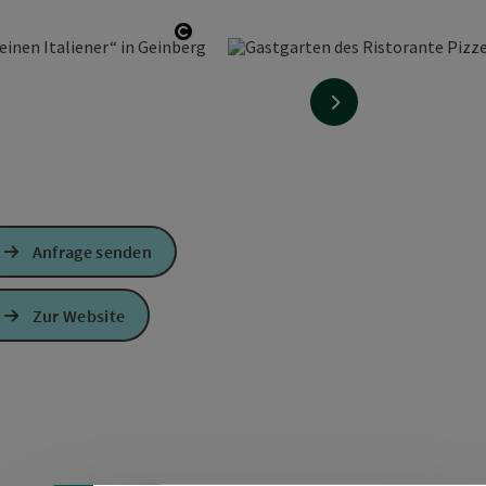
Copyright öffnen
nächstes Element
Anfrage senden
Zur Website