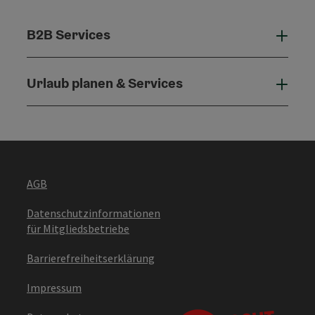
B2B Services
B2B 
Urlaub planen & Services
Urla
AGB
Datenschutzinformationen
für Mitgliedsbetriebe
Barrierefreiheitserklärung
Impressum