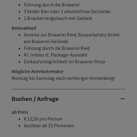
Führung durch die Brauerei
3 Seidel Bier oder 3 alkoholfreie Getränke
1 Brauherrengulasch mit Gebäck
Reiseablauf
Anreise zur Brauerei Ried; Busparkplatz direkt
am Brauerei-Gelände
Führung durch die Brauerei Ried
Kl. Imbiss lt. Package-Auswahl
Einkaufsmöglichkeit im Brauerei-Shop
Mögliche Anreisetermine
Montag bis Samstag nach vorheriger Anmeldung!
Buchen / Anfrage
ab Preis
€ 12,50 pro Person
buchbar ab 15 Personen