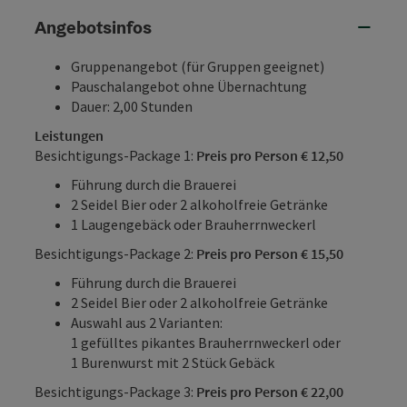
Angebotsinfos
Gruppenangebot (für Gruppen geeignet)
Pauschalangebot ohne Übernachtung
Dauer: 2,00 Stunden
Leistungen
Besichtigungs-Package 1:
Preis pro Person € 12,50
Führung durch die Brauerei
2 Seidel Bier oder 2 alkoholfreie Getränke
1 Laugengebäck oder Brauherrnweckerl
Besichtigungs-Package 2:
Preis pro Person € 15,50
Führung durch die Brauerei
2 Seidel Bier oder 2 alkoholfreie Getränke
Auswahl aus 2 Varianten:
1 gefülltes pikantes Brauherrnweckerl oder
1 Burenwurst mit 2 Stück Gebäck
Besichtigungs-Package 3:
Preis pro Person € 22,00