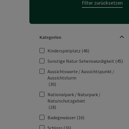
Filter zurücksetzen
Kategorien
Kinderspielplatz
(46)
Sonstige Natur-Sehenswürdigkeit
(45)
Aussichtswarte / Aussichtspunkt /
Aussichtsturm
(30)
Nationalpark / Naturpark /
Naturschutzgebiet
(18)
Badegewässer
(16)
Schloss
(16)