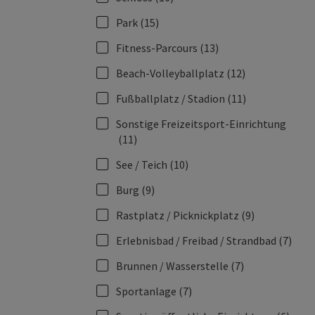
Park
(15)
Fitness-Parcours
(13)
Beach-Volleyballplatz
(12)
Fußballplatz / Stadion
(11)
Sonstige Freizeitsport-Einrichtung
(11)
See / Teich
(10)
Burg
(9)
Rastplatz / Picknickplatz
(9)
Erlebnisbad / Freibad / Strandbad
(7)
Brunnen / Wasserstelle
(7)
Sportanlage
(7)