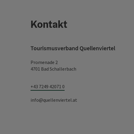
Kontakt
Tourismusverband Quellenviertel
Promenade 2
4701 Bad Schallerbach
+43 7249 42071 0
info@quellenviertel.at