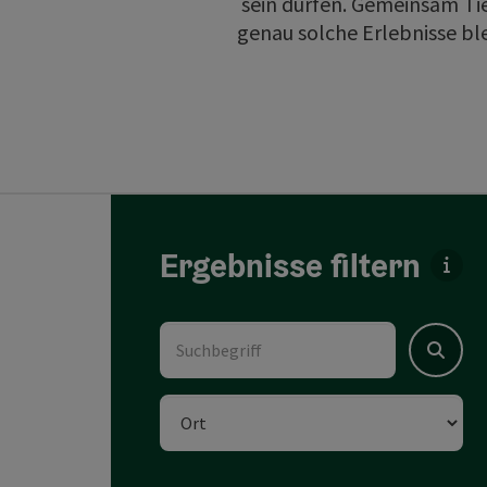
sein dürfen. Gemeinsam Tie
genau solche Erlebnisse ble
direkt zu den Ergebnissen springen
Ergebnisse filtern
Für 
Suchbegriff
Suchen
Ort