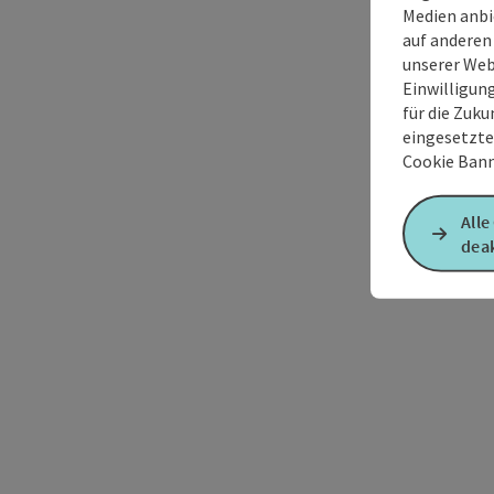
Medien anbi
auf anderen
unserer Web
Einwilligun
für die Zuku
eingesetzte
Cookie Bann
Alle
deak