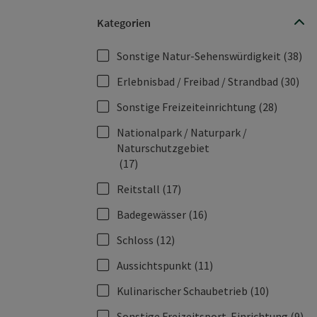
Kategorien
Sonstige Natur-Sehenswürdigkeit
(38)
Erlebnisbad / Freibad / Strandbad
(30)
Sonstige Freizeiteinrichtung
(28)
Nationalpark / Naturpark /
Naturschutzgebiet
(17)
Reitstall
(17)
Badegewässer
(16)
Schloss
(12)
Aussichtspunkt
(11)
Kulinarischer Schaubetrieb
(10)
Sonstige Freizeitsport-Einrichtung
(9)