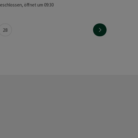
geschlossen
, öffnet um 09:30
Seite vor
28