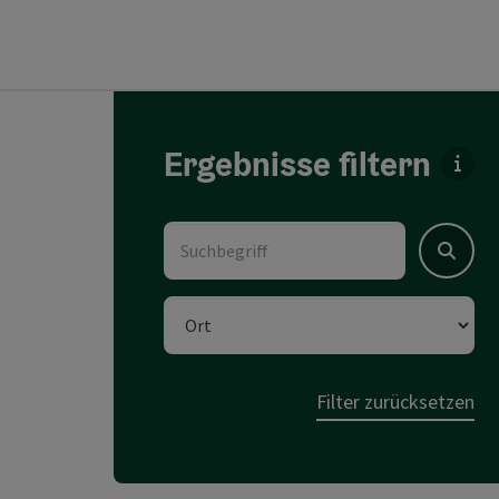
direkt zu den Ergebnissen springen
Ergebnisse filtern
Für 
Suchbegriff
Suchen
Ort
Filter zurücksetzen