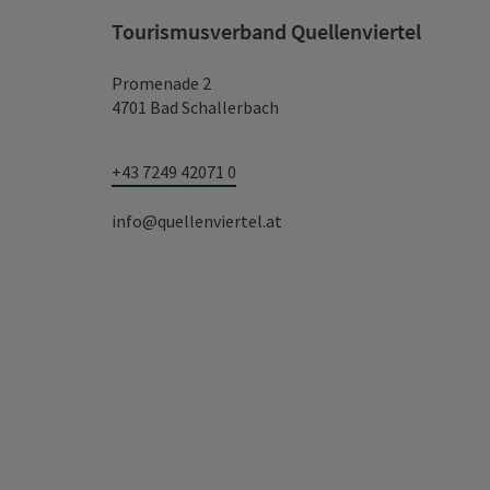
Tourismusverband Quellenviertel
Promenade 2
4701 Bad Schallerbach
+43 7249 42071 0
info@quellenviertel.at