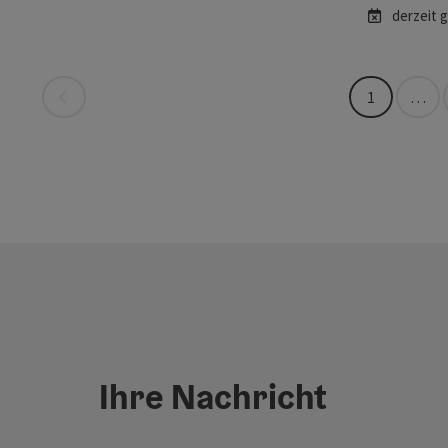
derzeit 
Seite zurück
1
…
Ihre Nachricht