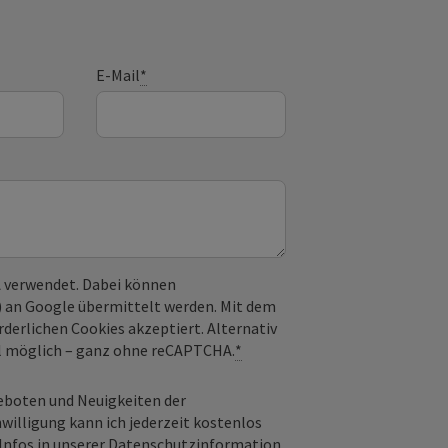
E-Mail
*
 verwendet. Dabei können
) an Google übermittelt werden. Mit dem
derlichen Cookies akzeptiert. Alternativ
il möglich – ganz ohne reCAPTCHA.
*
geboten und Neuigkeiten der
nwilligung kann ich jederzeit kostenlos
Infos in unserer
Datenschutzinformation
.