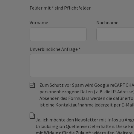
Felder mit
*
sind Pflichtfelder
Vorname
Nachname
Unverbindliche Anfrage
*
Zum Schutz vor Spam wird Google reCAPTCHA
personenbezogene Daten (z. B. die IP-Adresse
Absenden des Formulars werden die dafür erfor
ist eine Kontaktaufnahme jederzeit per E-Ma
Ja, ich möchte den Newsletter mit Infos zu An
Urlaubsregion Quellenviertel erhalten. Diese Ei
mit Wirkung für die Zukunft widerrufen. Weitere 