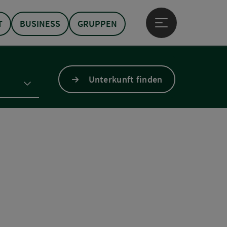
T
BUSINESS
GRUPPEN
Hauptmenü öffne
Unterkunft finden