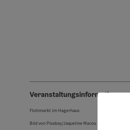
Veranstaltungsinformationen
Flohmarkt im Hagerhaus
Bild von Pixabay/Jaqueline Macou -
Link zum Bild