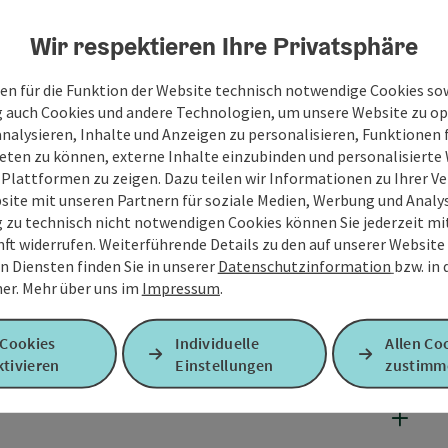
Wir respektieren Ihre Privatsphäre
en für die Funktion der Website technisch notwendige Cookies sow
g auch Cookies und andere Technologien, um unsere Website zu op
analysieren, Inhalte und Anzeigen zu personalisieren, Funktionen f
eten zu können, externe Inhalte einzubinden und personalisiert
 Plattformen zu zeigen. Dazu teilen wir Informationen zu Ihrer 
site mit unseren Partnern für soziale Medien, Werbung und Analys
g zu technisch nicht notwendigen Cookies können Sie jederzeit m
nft widerrufen. Weiterführende Details zu den auf unserer Website
n Diensten finden Sie in unserer
Datenschutzinformation
bzw. in
er.
Mehr über uns im
Impressum
.
 Cookies
Individuelle
Allen Co
tivieren
Einstellungen
zustimm