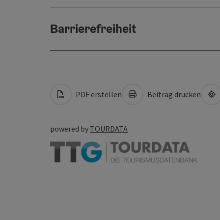
Barrierefreiheit
PDF erstellen
Beitrag drucken
powered by
TOURDATA