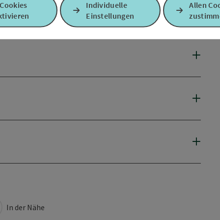
 Cookies
Individuelle
Allen Co
tivieren
Einstellungen
zustimm
In der Nähe