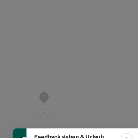
t öffnen
Banner einklappen
Feedback geben & Urlaub