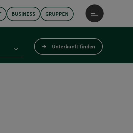
T
BUSINESS
GRUPPEN
Hauptmenü öffne
Unterkunft finden