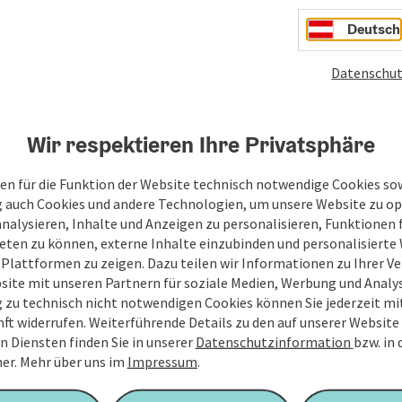
Deutsch
Datenschut
Wir respektieren Ihre Privatsphäre
en für die Funktion der Website technisch notwendige Cookies sow
g auch Cookies und andere Technologien, um unsere Website zu op
analysieren, Inhalte und Anzeigen zu personalisieren, Funktionen f
eten zu können, externe Inhalte einzubinden und personalisiert
 Plattformen zu zeigen. Dazu teilen wir Informationen zu Ihrer 
site mit unseren Partnern für soziale Medien, Werbung und Analys
g zu technisch nicht notwendigen Cookies können Sie jederzeit m
nft widerrufen. Weiterführende Details zu den auf unserer Website
n Diensten finden Sie in unserer
Datenschutzinformation
bzw. in
er.
Mehr über uns im
Impressum
.