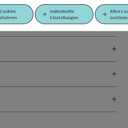
 Cookies
Individuelle
Allen Co
tivieren
Einstellungen
zustimm