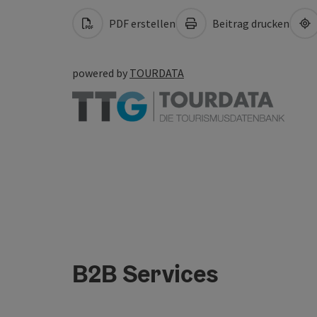
PDF erstellen
Beitrag drucken
powered by
TOURDATA
B2B Services