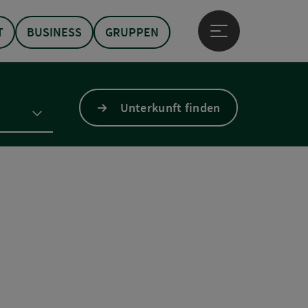
T
BUSINESS
GRUPPEN
Hauptmenü öffne
Unterkunft finden