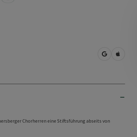
in Google Map
in Apple
ersberger Chorherren eine Stiftsführung abseits von