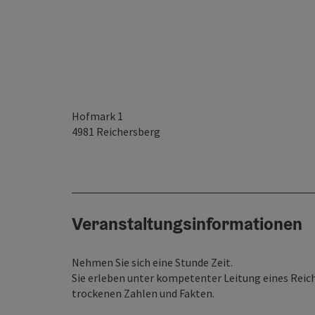
Hofmark 1
4981
Reichersberg
Veranstaltungsinformationen
Nehmen Sie sich eine Stunde Zeit.
Sie erleben unter kompetenter Leitung eines Reich
trockenen Zahlen und Fakten.