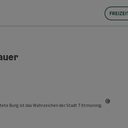
FREIZEI
auer
Copyrigh