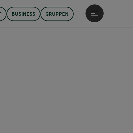
T
BUSINESS
GRUPPEN
Hauptmenü öffne
t öffnen