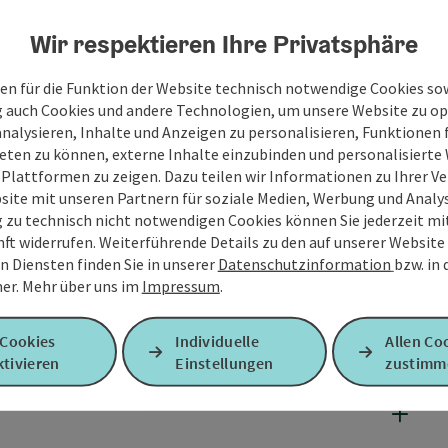
Wir respektieren Ihre Privatsphäre
en für die Funktion der Website technisch notwendige Cookies sow
g auch Cookies und andere Technologien, um unsere Website zu op
analysieren, Inhalte und Anzeigen zu personalisieren, Funktionen f
eten zu können, externe Inhalte einzubinden und personalisiert
 Plattformen zu zeigen. Dazu teilen wir Informationen zu Ihrer 
site mit unseren Partnern für soziale Medien, Werbung und Analys
g zu technisch nicht notwendigen Cookies können Sie jederzeit m
nft widerrufen. Weiterführende Details zu den auf unserer Website
n Diensten finden Sie in unserer
Datenschutzinformation
bzw. in
er.
Mehr über uns im
Impressum
.
 Cookies
Individuelle
Allen Co
tivieren
Einstellungen
zustimm