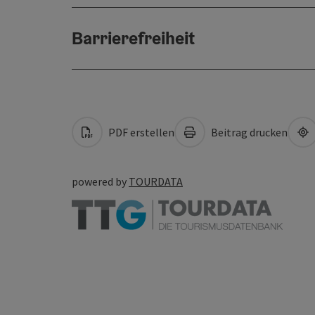
Barrierefreiheit
PDF erstellen
Beitrag drucken
powered by
TOURDATA