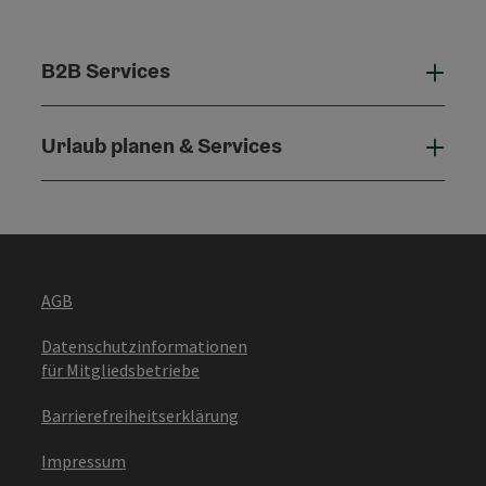
B2B Services
B2B 
Urlaub planen & Services
Urla
AGB
Datenschutzinformationen
für Mitgliedsbetriebe
Barrierefreiheitserklärung
Impressum