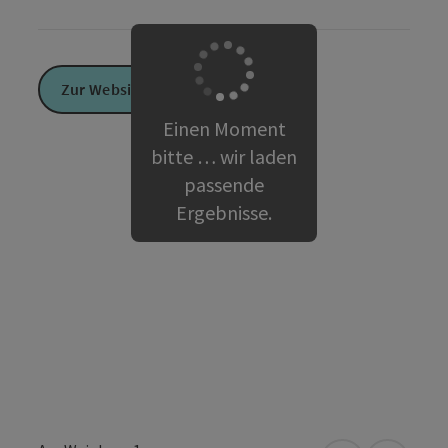
Zur Website
Einen Moment
bitte … wir laden
passende
Ergebnisse.