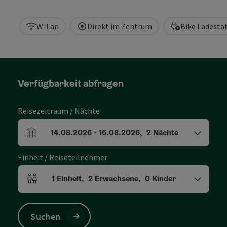
W-Lan
Direkt im Zentrum
Bike Ladesta
Verfügbarkeit abfragen
Reisezeitraum / Nächte
14.08.2026
-
16.08.2026
,
2
Nächte
An- und Abreisefelder
Einheit / Reiseteilnehmer
1
Einheit
,
2
Erwachsene
,
0
Kinder
Einheitenanzahl und Personenfelder
Suchen