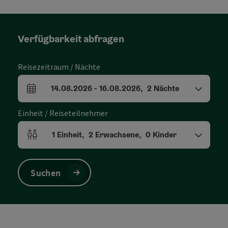
Verfügbarkeit abfragen
Reisezeitraum / Nächte
14.08.2026
-
16.08.2026
,
2
Nächte
An- und Abreisefelder
Einheit / Reiseteilnehmer
1
Einheit
,
2
Erwachsene
,
0
Kinder
Einheitenanzahl und Personenfelder
Suchen