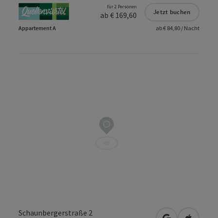
für 2 Personen
Jetzt buchen
ab € 169,60
Appartement A
ab € 84,80 / Nacht
Schaunbergerstraße 2