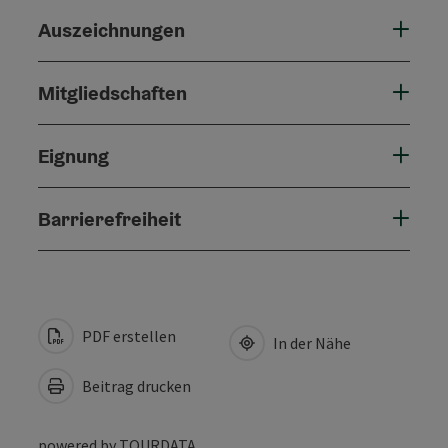
Auszeichnungen
Mitgliedschaften
Eignung
Barrierefreiheit
PDF erstellen
In der Nähe
Beitrag drucken
powered by
TOURDATA