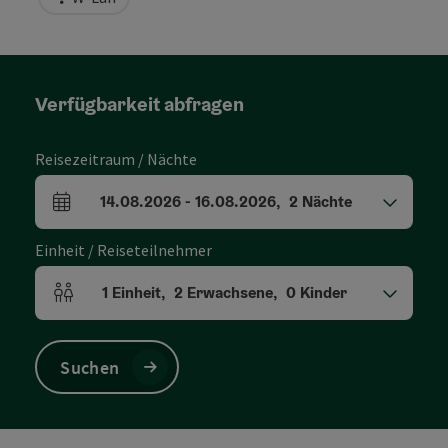
Verfügbarkeit abfragen
Reisezeitraum / Nächte
14.08.2026
-
16.08.2026
,
2
Nächte
An- und Abreisefelder
Einheit / Reiseteilnehmer
1
Einheit
,
2
Erwachsene
,
0
Kinder
Einheitenanzahl und Personenfelder
Suchen