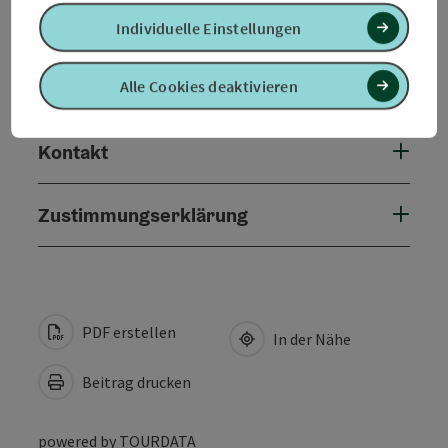
Eignung
Individuelle Einstellungen
Barrierefreiheit
Alle Cookies deaktivieren
Kontakt
Zustimmungserklärung
PDF erstellen
In der Nähe
Beitrag drucken
powered by
TOURDATA