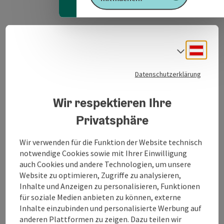
GPS Daten downloaden
Deuts
Sprach
PDF erstellen
Datenschutzerklärung
Wir respektieren Ihre
Anfrage senden
Privatsphäre
Zur Website
Wir verwenden für die Funktion der Website technisch
notwendige Cookies sowie mit Ihrer Einwilligung
auch Cookies und andere Technologien, um unsere
Wanderweg in Mattighofen
Website zu optimieren, Zugriffe zu analysieren,
Inhalte und Anzeigen zu personalisieren, Funktionen
für soziale Medien anbieten zu können, externe
Inhalte einzubinden und personalisierte Werbung auf
anderen Plattformen zu zeigen. Dazu teilen wir