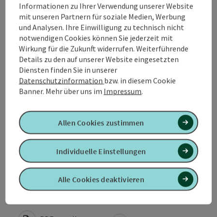
Informationen zu Ihrer Verwendung unserer Website
Tour und Routeninformationen
mit unseren Partnern für soziale Medien, Werbung
und Analysen. Ihre Einwilligung zu technisch nicht
notwendigen Cookies können Sie jederzeit mit
Anreise/Lage
Wirkung für die Zukunft widerrufen. Weiterführende
Details zu den auf unserer Website eingesetzten
Eignung
Diensten finden Sie in unserer
Datenschutzinformation
bzw. in diesem Cookie
Banner.
Mehr über uns im
Impressum
.
Barrierefreiheit
Allen Cookies zustimmen
Kontakt
Individuelle Einstellungen
Zustimmungserklärung
Alle Cookies deaktivieren