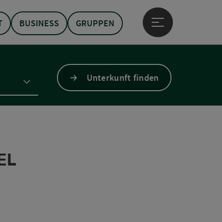
T
BUSINESS
GRUPPEN
Hauptmenü öffne
Unterkunft finden
EL