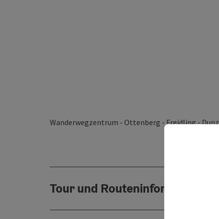
Wanderwegzentrum - Ottenberg - Freidling - Du
Tour und Routeninformationen