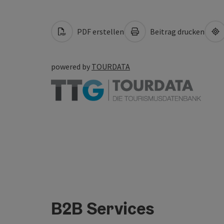
PDF erstellen
Beitrag drucken
powered by
TOURDATA
B2B Services