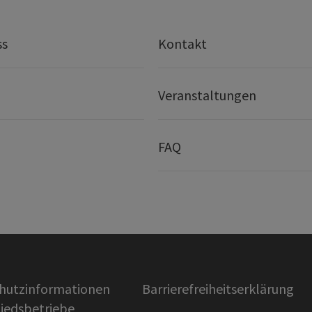
ss
Kontakt
Veranstaltungen
FAQ
hutzinformationen
Barrierefreiheitserklärung
liedsbetriebe