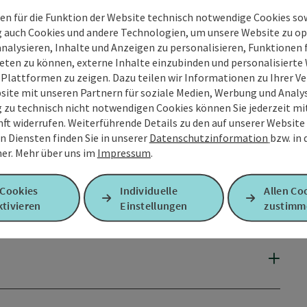
en für die Funktion der Website technisch notwendige Cookies sow
g auch Cookies und andere Technologien, um unsere Website zu op
analysieren, Inhalte und Anzeigen zu personalisieren, Funktionen f
eten zu können, externe Inhalte einzubinden und personalisiert
 Plattformen zu zeigen. Dazu teilen wir Informationen zu Ihrer 
site mit unseren Partnern für soziale Medien, Werbung und Analys
g zu technisch nicht notwendigen Cookies können Sie jederzeit m
nft widerrufen. Weiterführende Details zu den auf unserer Website
n Diensten finden Sie in unserer
Datenschutzinformation
bzw. in
er.
Mehr über uns im
Impressum
.
 Cookies
Individuelle
Allen Co
tivieren
Einstellungen
zustimm