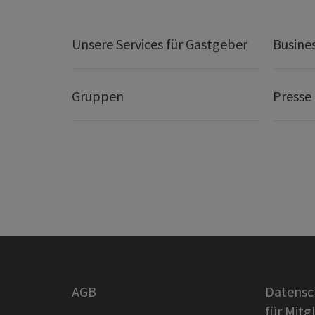
Unsere Services für Gastgeber
Busine
Gruppen
Presse
AGB
Datensc
für Mitg