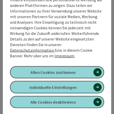
anderen Plattformen zu zeigen. Dazu teilen wir
Informationen zu Ihrer Verwendung unserer Website
mit unseren Partnern für soziale Medien, Werbung
Tour und Routeninformationen
und Analysen. Ihre Einwilligung zu technisch nicht
notwendigen Cookies können Sie jederzeit mit
Wirkung für die Zukunft widerrufen. Weiterführende
Anreise/Lage
Details zu den auf unserer Website eingesetzten
Diensten finden Sie in unserer
Datenschutzinformation
bzw. in diesem Cookie
Eignung
Banner.
Mehr über uns im
Impressum
.
Barrierefreiheit
Allen Cookies zustimmen
Kontakt
Individuelle Einstellungen
Zustimmungserklärung
Alle Cookies deaktivieren