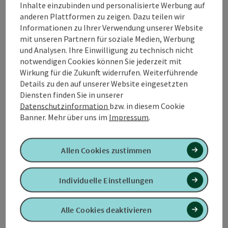
Inhalte einzubinden und personalisierte Werbung auf
anderen Plattformen zu zeigen. Dazu teilen wir
Informationen zu Ihrer Verwendung unserer Website
mit unseren Partnern für soziale Medien, Werbung
und Analysen. Ihre Einwilligung zu technisch nicht
Tour und Routeninformationen
notwendigen Cookies können Sie jederzeit mit
Wirkung für die Zukunft widerrufen. Weiterführende
Anreise/Lage
Details zu den auf unserer Website eingesetzten
Diensten finden Sie in unserer
Datenschutzinformation
bzw. in diesem Cookie
Eignung
Banner.
Mehr über uns im
Impressum
.
Barrierefreiheit
Allen Cookies zustimmen
Kontakt
Individuelle Einstellungen
Alle Cookies deaktivieren
Zustimmungserklärung