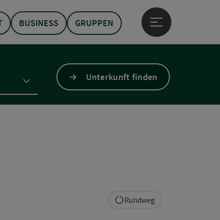
T
BUSINESS
GRUPPEN
Hauptmenü öffne
Unterkunft finden
Rundweg