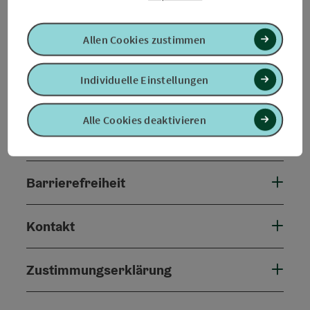
Tour und Routeninformationen
Allen Cookies zustimmen
An der Strecke
Individuelle Einstellungen
Anreise/Lage
Alle Cookies deaktivieren
Eignung
Barrierefreiheit
Kontakt
Zustimmungserklärung