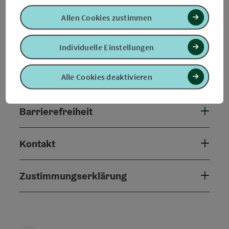
An der Strecke
Allen Cookies zustimmen
Anreise/Lage
Individuelle Einstellungen
Alle Cookies deaktivieren
Eignung
Barrierefreiheit
Kontakt
Zustimmungserklärung