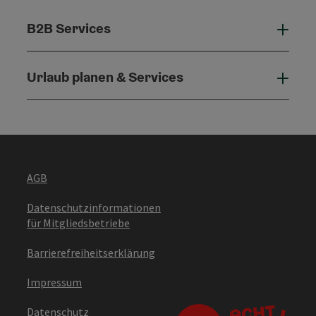
B2B Services
B2B 
Urlaub planen & Services
Urla
AGB
Datenschutzinformationen
für Mitgliedsbetriebe
Barrierefreiheitserklärung
Impressum
Datenschutz