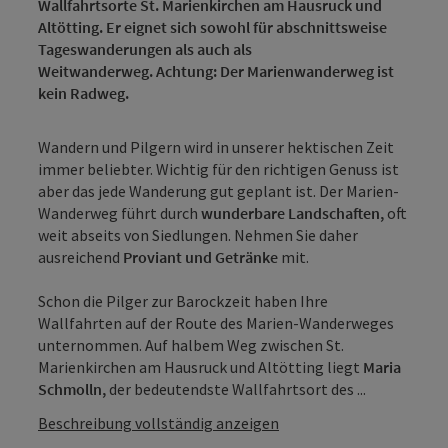
Wallfahrtsorte St. Marienkirchen am Hausruck und
Altötting. Er eignet sich sowohl für abschnittsweise
Tageswanderungen als auch als
Weitwanderweg.
Achtung: Der Marienwanderweg ist
kein Radweg.
Wandern und Pilgern wird in unserer hektischen Zeit
immer beliebter. Wichtig für den richtigen Genuss ist
aber das jede Wanderung gut geplant ist. Der Marien-
Wanderweg führt durch
wunderbare Landschaften,
oft
weit abseits von Siedlungen. Nehmen Sie daher
ausreichend
Proviant und Getränke
mit.
Schon die Pilger zur Barockzeit haben Ihre
Wallfahrten auf der Route des Marien-Wanderweges
unternommen. Auf halbem Weg zwischen St.
Marienkirchen am Hausruck und Altötting liegt
Maria
Schmolln,
der bedeutendste Wallfahrtsort des ...
Beschreibung vollständig anzeigen