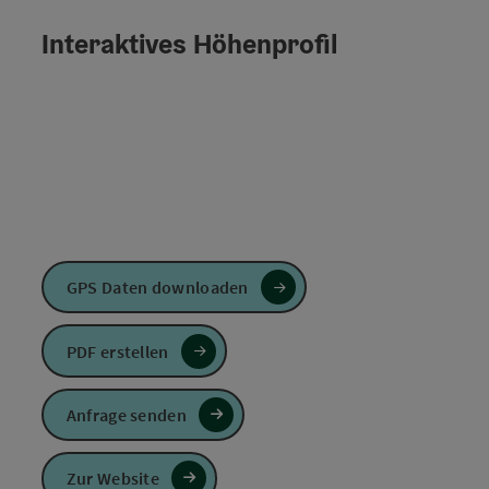
Interaktives Höhenprofil
GPS Daten downloaden
PDF erstellen
Anfrage senden
Zur Website