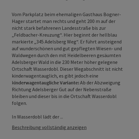
Vom Parkplatz beim ehemaligen Gasthaus Bogner-
Hager startet man rechts und geht 200 m auf der
nicht stark befahrenen Landesstraße bis zur
„Feldbacher-Kreuzung“. Hier beginnt der hellblau
markierte „345 Adelsberg Weg“. Er führt ansteigend
auf wunderschönen und gut gepflegten Wiesen- und
Waldwegen durch den mit Heidelbeeren gesäumten
Adelsberger Wald in die 230 Meter höher gelegene
Ortschaft Wasserdobl. Dieser Wegabschnitt ist nicht
kinderwagentauglich, es gibt jedoch eine
k
inderwagentaugliche Variante:
Ab der Abzweigung
Richtung Adelsberger Gut auf der Nebenstraße
bleiben und dieser bis in die Ortschaft Wasserdobl
folgen.
In Wasserdobl lädt der ...
Beschreibung vollständig anzeigen