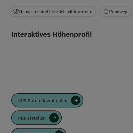
Haustiere sind herzlich willkommen
Rundweg
Interaktives Höhenprofil
GPS Daten downloaden
PDF erstellen