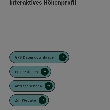
Interaktives Höhenprofil
GPS Daten downloaden
PDF erstellen
Anfrage senden
Zur Website