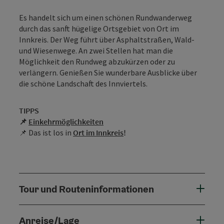
Es handelt sich um einen schönen Rundwanderweg
durch das sanft hügelige Ortsgebiet von Ort im
Innkreis. Der Weg führt über Asphaltstraßen, Wald-
und Wiesenwege. An zwei Stellen hat man die
Möglichkeit den Rundweg abzukürzen oder zu
verlängern. Genießen Sie wunderbare Ausblicke über
die schöne Landschaft des Innviertels.
TIPPS
📌
Einkehrmöglichkeiten
📌 Das ist los in
Ort im Innkreis
!
Tour und Routeninformationen
Anreise/Lage