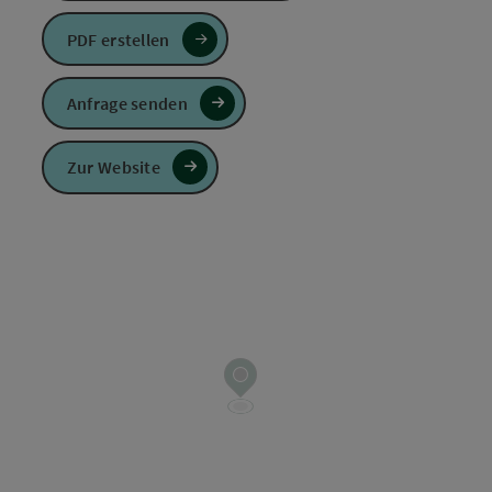
PDF erstellen
Anfrage senden
Zur Website