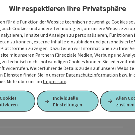
Wir respektieren Ihre Privatsphäre
en für die Funktion der Website technisch notwendige Cookies sow
g auch Cookies und andere Technologien, um unsere Website zu op
analysieren, Inhalte und Anzeigen zu personalisieren, Funktionen f
eten zu können, externe Inhalte einzubinden und personalisiert
 Plattformen zu zeigen. Dazu teilen wir Informationen zu Ihrer 
site mit unseren Partnern für soziale Medien, Werbung und Analys
g zu technisch nicht notwendigen Cookies können Sie jederzeit m
nft widerrufen. Weiterführende Details zu den auf unserer Website
n Diensten finden Sie in unserer
Datenschutzinformation
bzw. in
er.
Mehr über uns im
Impressum
.
 Cookies
Individuelle
Allen Co
tivieren
Einstellungen
zustimm