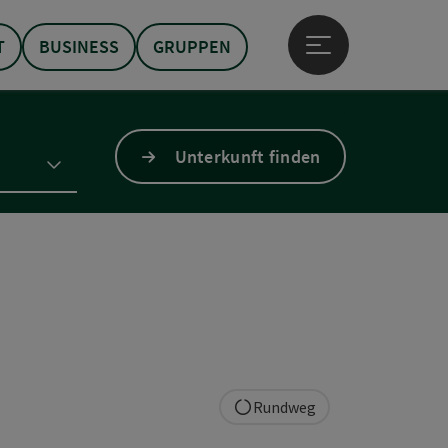
T
BUSINESS
GRUPPEN
Hauptmenü öffne
Unterkunft finden
Rundweg