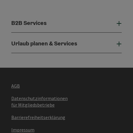
B2B Services
B2B 
Urlaub planen & Services
Urla
AGB
Datenschutzinformationen
für Mitgliedsbetriebe
Barrierefreiheitserklärung
Impressum