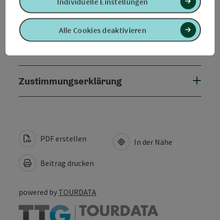
Individuelle Einstellungen
Barrierefreiheit
Alle Cookies deaktivieren
Kontakt
Zustimmungserklärung
PDF erstellen
In der Nähe
Beitrag drucken
powered by
TOURDATA