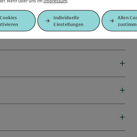
er.
Mehr über uns im
Impressum
.
 Cookies
Individuelle
Allen Co
tivieren
Einstellungen
zustimm