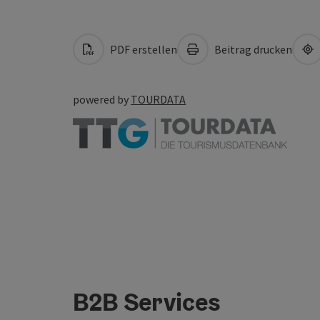
PDF erstellen
Beitrag drucken
powered by
TOURDATA
B2B Services