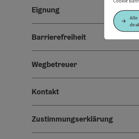
Cookie Bann
Eignung
Alle
deak
Barrierefreiheit
Wegbetreuer
Kontakt
Zustimmungserklärung