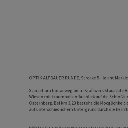
OPTIK ALTBAUER RUNDE, Strecke 5 - leicht Markie
Startet am Innradweg beim Kraftwerk Staustufe 
Wiesen mit traumhaftemAusblick auf die Schloßki
Osternberg. Bei km 3,23 besteht die Möcglichkeit 
auf unterschiedlichem Untergrund durch die herrrl