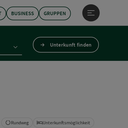
T
BUSINESS
GRUPPEN
Hauptmenü öffne
Unterkunft finden
Rundweg
Unterkunftsmöglichkeit