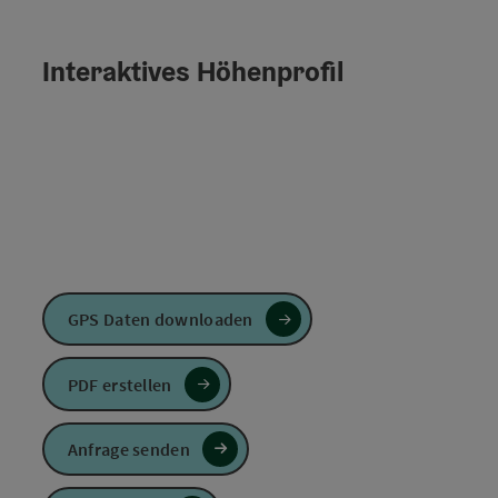
Interaktives Höhenprofil
GPS Daten downloaden
PDF erstellen
Anfrage senden