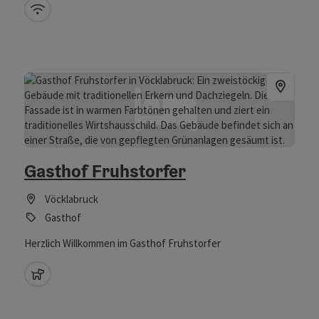
besuchst, bist du beu uns richtig.
W-Lan (kostenlos)
Gasthof Fruhstorfer
Vöcklabruck
Gasthof
Herzlich Willkommen im Gasthof Fruhstorfer
Haustiere erlaubt