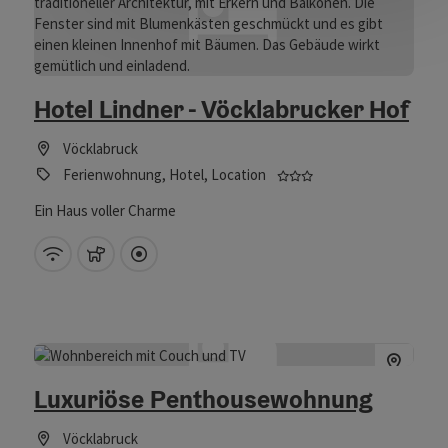
Hotel Lindner - Vöcklabrucker Hof
Vöcklabruck
3 Sterne - geprüfter
Ferienwohnung, Hotel, Location
Ein Haus voller Charme
W-Lan (kostenlos)
Haustiere erlaubt
Direkt im Zentrum
Luxuriöse Penthousewohnung
Vöcklabruck