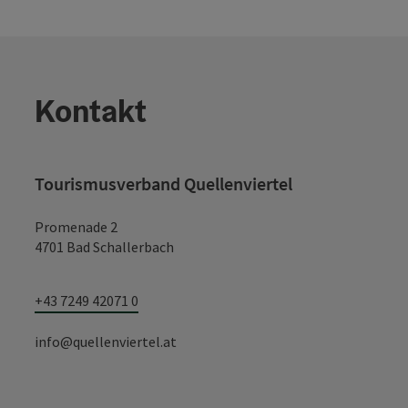
Kontakt
Tourismusverband Quellenviertel
Promenade 2
4701 Bad Schallerbach
+43 7249 42071 0
info@quellenviertel.at