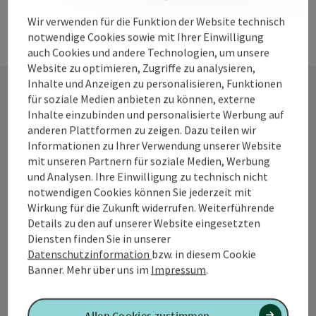
Wir verwenden für die Funktion der Website technisch
notwendige Cookies sowie mit Ihrer Einwilligung
auch Cookies und andere Technologien, um unsere
Website zu optimieren, Zugriffe zu analysieren,
Inhalte und Anzeigen zu personalisieren, Funktionen
für soziale Medien anbieten zu können, externe
Inhalte einzubinden und personalisierte Werbung auf
Kontakt
anderen Plattformen zu zeigen. Dazu teilen wir
Informationen zu Ihrer Verwendung unserer Website
mit unseren Partnern für soziale Medien, Werbung
und Analysen. Ihre Einwilligung zu technisch nicht
Tourismusverband Quellenviertel
notwendigen Cookies können Sie jederzeit mit
Wirkung für die Zukunft widerrufen. Weiterführende
Promenade 2
Details zu den auf unserer Website eingesetzten
4701 Bad Schallerbach
Diensten finden Sie in unserer
Datenschutzinformation
bzw. in diesem Cookie
Banner.
Mehr über uns im
Impressum
.
+43 7249 42071 0
info@quellenviertel.at
Allen Cookies zustimmen