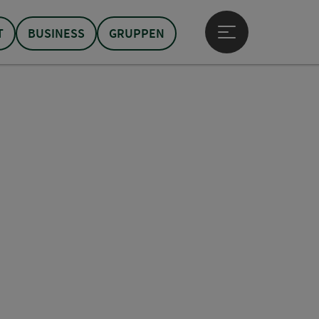
T
BUSINESS
GRUPPEN
Hauptmenü öffne