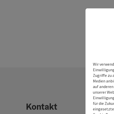
Wir verwend
Einwilligun
Zugriffe zu 
Medien anbi
auf anderen
unserer Web
Einwilligun
für die Zuku
Kontakt
eingesetzte