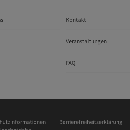
ss
Kontakt
Veranstaltungen
FAQ
hutzinformationen
Barrierefreiheitserklärung
liedsbetriebe