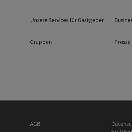
Unsere Services für Gastgeber
Busine
Gruppen
Presse
AGB
Datensc
für Mitg