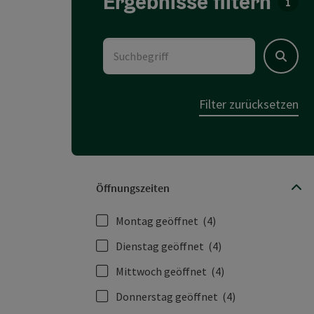
Ergebnisse filtern
Für d
Suchbegriff
Suchen
Filter zurücksetzen
Öffnungszeiten
Montag geöffnet
(4)
Dienstag geöffnet
(4)
Mittwoch geöffnet
(4)
Donnerstag geöffnet
(4)