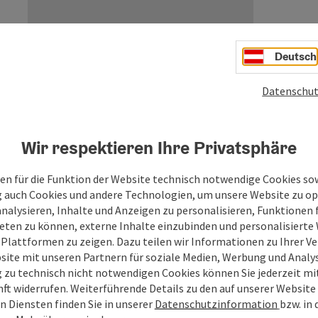
Deutsch
Datenschut
Wir respektieren Ihre Privatsphäre
en für die Funktion der Website technisch notwendige Cookies sow
g auch Cookies und andere Technologien, um unsere Website zu op
analysieren, Inhalte und Anzeigen zu personalisieren, Funktionen f
eten zu können, externe Inhalte einzubinden und personalisiert
 Plattformen zu zeigen. Dazu teilen wir Informationen zu Ihrer 
site mit unseren Partnern für soziale Medien, Werbung und Analys
g zu technisch nicht notwendigen Cookies können Sie jederzeit m
nft widerrufen. Weiterführende Details zu den auf unserer Website
Ihre Nachricht
n Diensten finden Sie in unserer
Datenschutzinformation
bzw. in