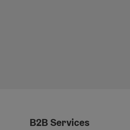
B2B Services