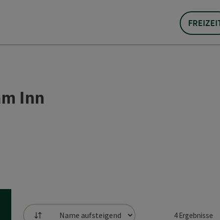
FREIZEI
am Inn
4
Ergebnisse
Sortierung